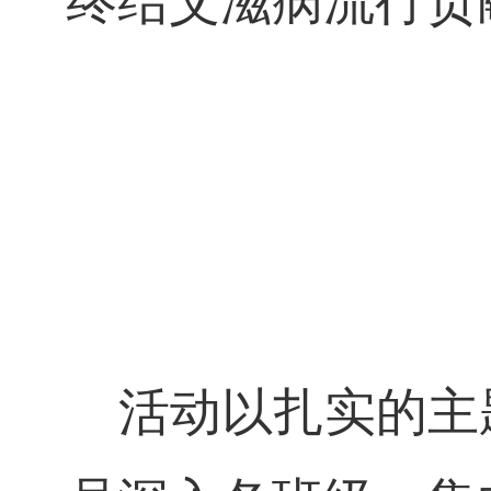
终结艾滋病流行贡
活动以扎实的主