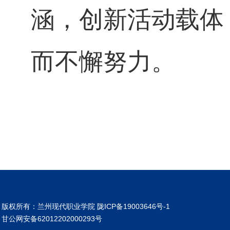
涵，创新活动载体
而不懈努力。
版权所有：兰州现代职业学院 陇ICP备19003646号-1
甘公网安备62012202000293号