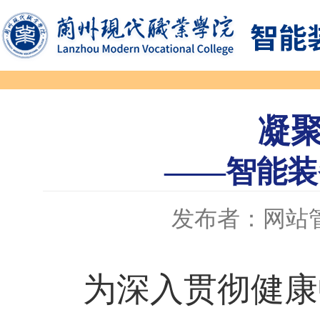
凝
——智能装
发布者：网站
为深入贯彻健康